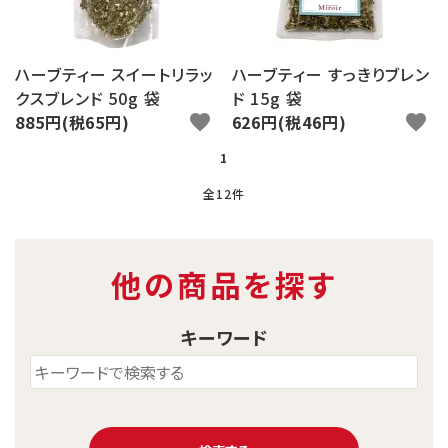
ハーブティー スイートリラッ
ハーブティー すっきりブレン
クスブレンド 50g 袋
ド 15g 袋
885円(税65円)
favorite
626円(税46円)
favorite
1
全12件
他の商品を探す
キーワード