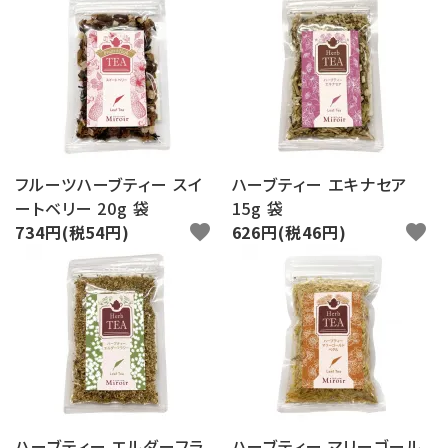
フルーツハーブティー スイ
ハーブティー エキナセア
ートベリー 20g 袋
15g 袋
734円(税54円)
favorite
626円(税46円)
favorite
ハーブティー エルダーフラ
ハーブティー マリーゴール