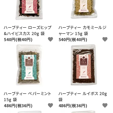
ログイン
新規会員登録
search
ハーブティー ローズヒップ
ハーブティー カモミールジ
&ハイビスカス 20g 袋
ャーマン 15g 袋
Category
540円(税40円)
favorite
540円(税40円)
favorite
Contents
Information
ハーブティー ペパーミント
ハーブティー ルイボス 20g
15g 袋
袋
486円(税36円)
favorite
486円(税36円)
favorite