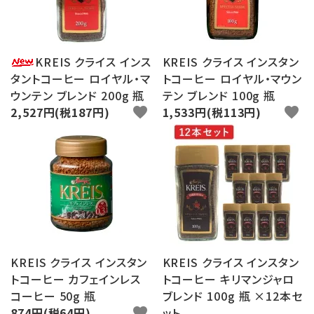
KREIS クライス インス
KREIS クライス インスタン
タントコーヒー ロイヤル・マ
トコーヒー ロイヤル・マウン
ウンテン ブレンド 200g 瓶
テン ブレンド 100g 瓶
2,527円(税187円)
favorite
1,533円(税113円)
favorite
KREIS クライス インスタン
KREIS クライス インスタン
トコーヒー カフェインレス
トコーヒー キリマンジャロ
コーヒー 50g 瓶
ブレンド 100g 瓶 ×12本セ
874円(税64円)
favorite
ット