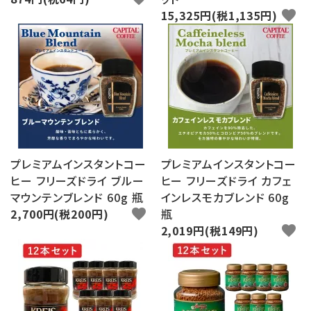
15,325円(税1,135円)
favorite
プレミアムインスタントコー
プレミアムインスタントコー
ヒー フリーズドライ ブルー
ヒー フリーズドライ カフェ
マウンテンブレンド 60g 瓶
インレスモカブレンド 60g
2,700円(税200円)
favorite
瓶
2,019円(税149円)
favorite