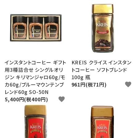
インスタントコーヒー ギフト
KREIS クライス インスタン
用3種詰合せ シングルオリ
トコーヒー ソフトブレンド
ジン キリマンジャロ60g/モ
100g 瓶
カ60g/ブルーマウンテンブ
961円(税71円)
favorite
レンド60g SO-50N
5,400円(税400円)
favorite