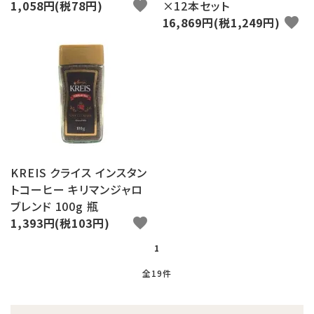
1,058円(税78円)
favorite
×12本セット
16,869円(税1,249円)
favorite
KREIS クライス インスタン
トコーヒー キリマンジャロ
ブレンド 100g 瓶
1,393円(税103円)
favorite
1
全19件