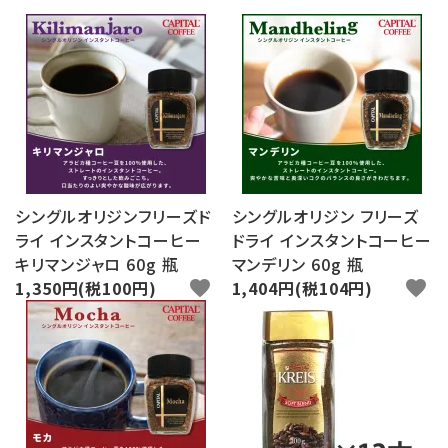
ログイン
新規会員登録
search
Category
Contents
シングルオリジンフリーズド
シングルオリジン フリーズ
ライ インスタントコーヒー
ドライ インスタントコーヒー
Information
キリマンジャロ 60g 瓶
マンデリン 60g 瓶
1,350円(税100円)
favorite
1,404円(税104円)
favorite