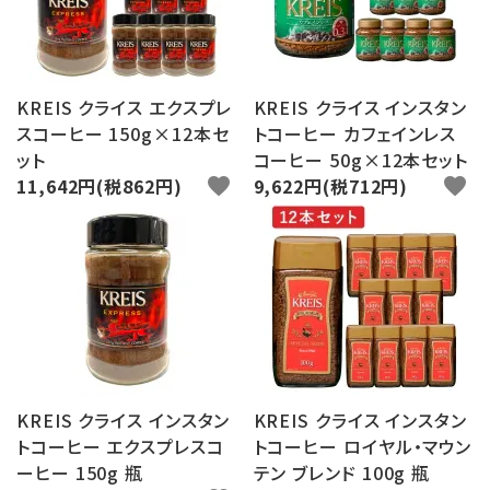
KREIS クライス エクスプレ
KREIS クライス インスタン
スコーヒー 150g×12本セ
トコーヒー カフェインレス
ット
コーヒー 50g×12本セット
11,642円(税862円)
favorite
9,622円(税712円)
favorite
KREIS クライス インスタン
KREIS クライス インスタン
トコーヒー エクスプレスコ
トコーヒー ロイヤル・マウン
ーヒー 150g 瓶
テン ブレンド 100g 瓶