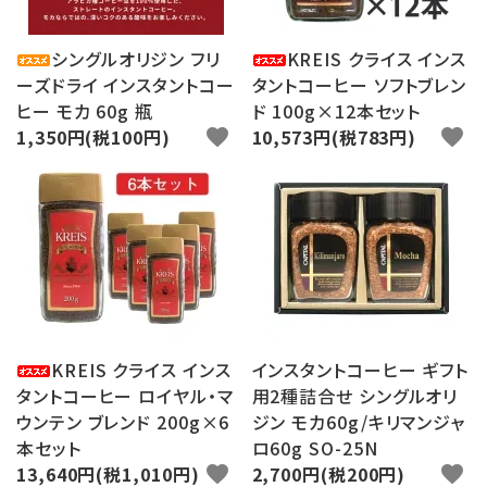
シングルオリジン フリ
KREIS クライス インス
ーズドライ インスタントコー
タントコーヒー ソフトブレン
ヒー モカ 60g 瓶
ド 100g×12本セット
1,350円(税100円)
favorite
10,573円(税783円)
favorite
KREIS クライス インス
インスタントコーヒー ギフト
タントコーヒー ロイヤル・マ
用2種詰合せ シングルオリ
ウンテン ブレンド 200g×6
ジン モカ60g/キリマンジャ
本セット
ロ60g SO-25N
13,640円(税1,010円)
favorite
2,700円(税200円)
favorite