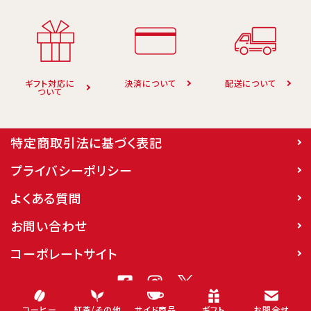
キーワード
カテゴリー
ギフト対応に
決済について
配送について
ついて
特定商取引法に基づく表記
検索する
プライバシーポリシー
よくある質問
お問い合わせ
コーポレートサイト
© 2024 CAPITAL. All rights Reserved.
コーヒー
紅茶/その他
サイド商品
ギフト
お問合せ