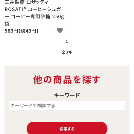
三井製糖 ロザッティ
ROSATI® コーヒーシュガ
ー コーヒー専用砂糖 250g
袋
583円(税43円)
favorite
1
全3件
他の商品を探す
キーワード
検索する