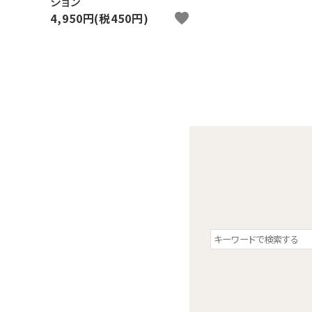
ション
4,950円(税450円)
favorite