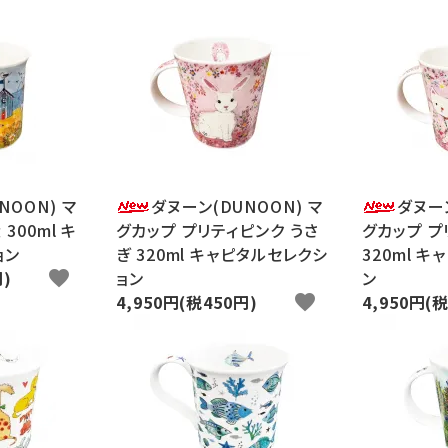
NOON) マ
ダヌーン(DUNOON) マ
ダヌーン
300ml キ
グカップ プリティピンク うさ
グカップ プ
ョン
ぎ 320ml キャピタルセレクシ
320ml 
円)
favorite
ョン
ン
4,950円(税450円)
favorite
4,950円(