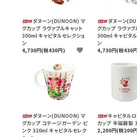
ダヌーン(DUNOON) マ
ダヌーン(DU
グカップ ラヴァブルキャット
グカップ ラヴァブ
300ml キャピタルセレクショ
300ml キャピタ
ン
ン
4,730円(税430円)
favorite
4,730円(税430
ダヌーン(DUNOON) マ
キャピタルロ
グカップ コテージガーデン ピ
カップ 半磁器製 3
ンク 320ml キャピタルセレク
2,200円(税200