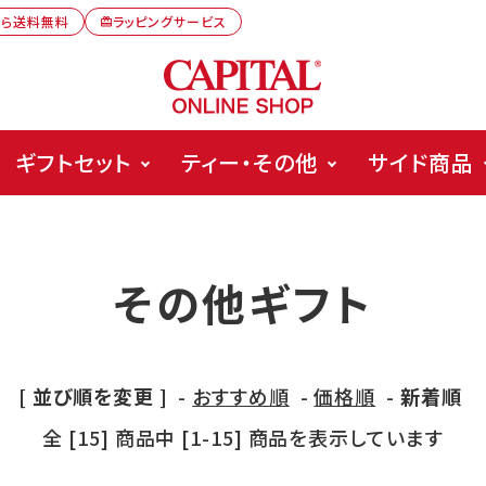
から送料無料
ラッピングサービス
card_giftcard
ギフトセット
ティー・その他
サイド商品
その他ギフト
[ 並び順を変更 ]
-
おすすめ順
-
価格順
-
新着順
全 [15] 商品中 [1-15] 商品を表示しています