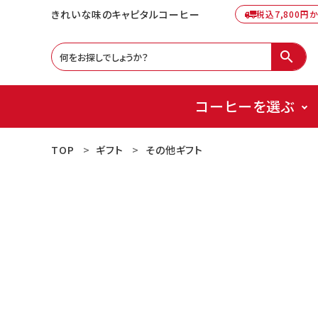
きれいな味のキャピタルコーヒー
税込7,800円
search
コーヒーを選ぶ
TOP
ギフト
その他ギフト
ACCOUNT MENU