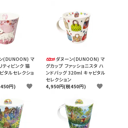
(DUNOON) マ
ダヌーン(DUNOON) マ
リティピンク 猫
グカップ ファッショニスタ ハ
キャピタルセレクショ
ンドバッグ 320ml キャピタル
セレクション
税450円)
favorite
4,950円(税450円)
favorite