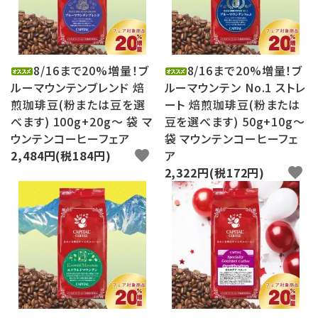
8/16まで20%増量！ブ
8/16まで20%増量！ブ
ルーマウンテンブレンド 焙
ルーマウンテン No.1 ストレ
煎珈琲豆(粉または豆を選
ート 焙煎珈琲豆(粉または
べます) 100g+20g～ 袋 マ
豆を選べます) 50g+10g～
ウンテンコーヒーフェア
袋 マウンテンコーヒーフェ
2,484円(税184円)
favorite
ア
2,322円(税172円)
favorite