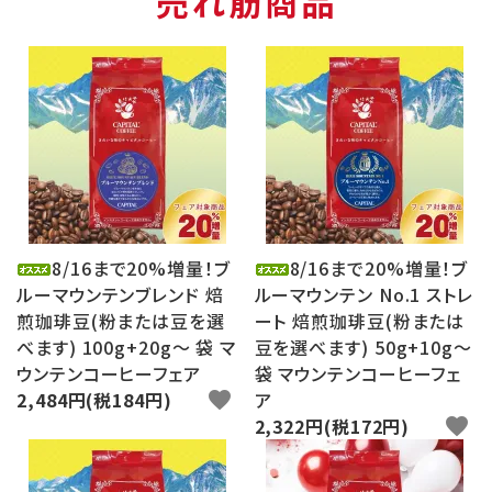
売れ筋商品
8/16まで20%増量！ブ
8/16まで20%増量！ブ
ルーマウンテンブレンド 焙
ルーマウンテン No.1 ストレ
煎珈琲豆(粉または豆を選
ート 焙煎珈琲豆(粉または
べます) 100g+20g～ 袋 マ
豆を選べます) 50g+10g～
ウンテンコーヒーフェア
袋 マウンテンコーヒーフェ
2,484円(税184円)
favorite
ア
2,322円(税172円)
favorite