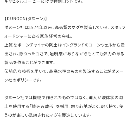
キャピタルコーヒーだけの特別ロットです。
【DUNOON(ダヌーン)】
ダヌーン社は1974年以来、高品質のマグを製造している、スタッフ
ォードシャーにある家族経営の会社。
上質なボーンチャイナの陶土はイングランドのコーンウェルから産
出され、際立った白さで、透明感がありながらもとても弾力のある
製品を作ることができます。
伝統的な技術を用いて、最高水準のものを製造することがダヌー
ン社のポリシーです。
ダヌーン社では機械で作られたものではなく、職人が液体状の陶
土を使用する「鋳込み成形」を採用。触り心地がよく、軽く持て、使
うのが楽しい洗練されたマグを製造しています。