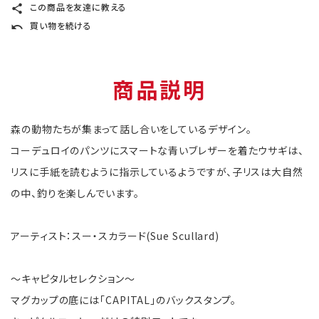
この商品を友達に教える
share
買い物を続ける
undo
商品説明
森の動物たちが集まって話し合いをしているデザイン。
コーデュロイのパンツにスマートな青いブレザーを着たウサギは、
リスに手紙を読むように指示しているようですが、子リスは大自然
の中、釣りを楽しんでいます。
アーティスト：スー・スカラード(Sue Scullard)
〜キャピタルセレクション〜
マグカップの底には「CAPITAL」のバックスタンプ。