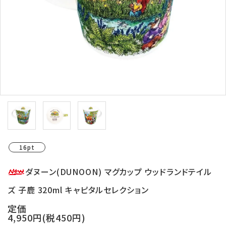
ログイン
新規会員登録
search
Category
Contents
Information
16pt
ダヌーン(DUNOON) マグカップ ウッドランドテイル
ズ 子鹿 320ml キャピタルセレクション
定価
4,950円(税450円)