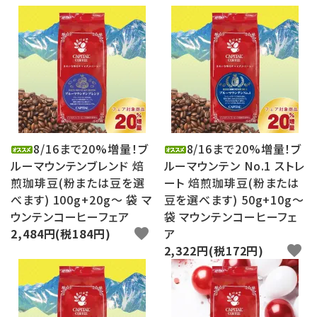
8/16まで20%増量！ブ
8/16まで20%増量！ブ
ルーマウンテンブレンド 焙
ルーマウンテン No.1 ストレ
煎珈琲豆(粉または豆を選
ート 焙煎珈琲豆(粉または
べます) 100g+20g～ 袋 マ
豆を選べます) 50g+10g～
ウンテンコーヒーフェア
袋 マウンテンコーヒーフェ
2,484円(税184円)
favorite
ア
2,322円(税172円)
favorite