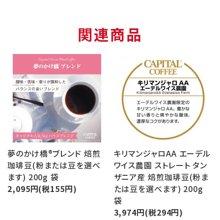
関連商品
夢のかけ橋®ブレンド 焙煎
キリマンジャロAA エーデル
珈琲豆(粉または豆を選べ
ワイス農園 ストレート タン
ます) 200g 袋
ザニア産 焙煎珈琲豆(粉ま
2,095円(税155円)
たは豆を選べます) 200g
袋
3,974円(税294円)