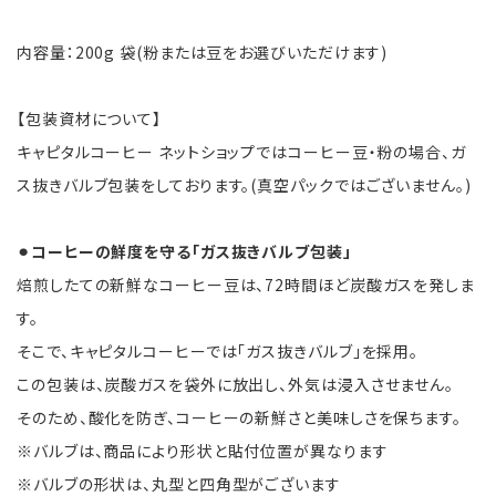
内容量：200g 袋(粉または豆をお選びいただけます)
【包装資材について】
キャピタルコーヒー ネットショップではコーヒー豆・粉の場合、ガ
ス抜きバルブ包装をしております。(真空パックではございません。)
⚫︎コーヒーの鮮度を守る「ガス抜きバルブ包装」
焙煎したての新鮮なコーヒー豆は、72時間ほど炭酸ガスを発しま
す。
そこで、キャピタルコーヒーでは「ガス抜きバルブ」を採用。
この包装は、炭酸ガスを袋外に放出し、外気は浸入させません。
そのため、酸化を防ぎ、コーヒーの新鮮さと美味しさを保ちます。
※バルブは、商品により形状と貼付位置が異なります
※バルブの形状は、丸型と四角型がございます