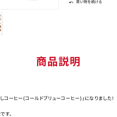
買い物を続ける
undo
商品説明
しコーヒー(コールドブリューコーヒー)」になりました！
です。