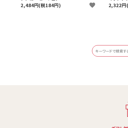
2,484円(税184円)
favorite
2,322円