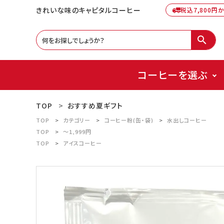
きれいな味のキャピタルコーヒー
税込7,800円
search
コーヒーを選ぶ
TOP
おすすめ夏ギフト
TOP
カテゴリー
コーヒー粉(缶・袋)
水出しコーヒー
TOP
～1,999円
TOP
アイスコーヒー
ACCOUNT MENU