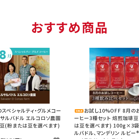
おすすめ商品
のスペシャルティ・グルメコー
お試し10%OFF 8月の
ルサルバドル エルコロソ農園
ーヒー3種セット 焙煎珈琲豆
豆(粉または豆を選べます)
は豆を選べます) 100g×3
ルバドル、マンデリン ルビー®