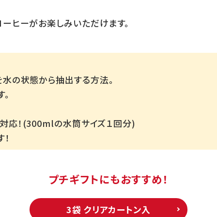
コーヒーがお楽しみいただけます。
を水の状態から抽出する方法。
す。
応！(300mlの水筒サイズ１回分)
す！
プチギフトにもおすすめ！
3袋 クリアカートン入