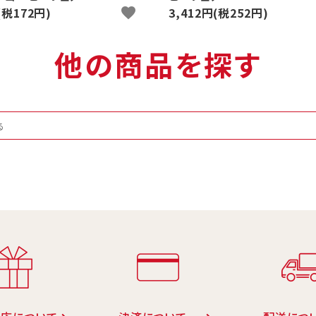
(税172円)
favorite
3,412円(税252円)
他の商品を探す