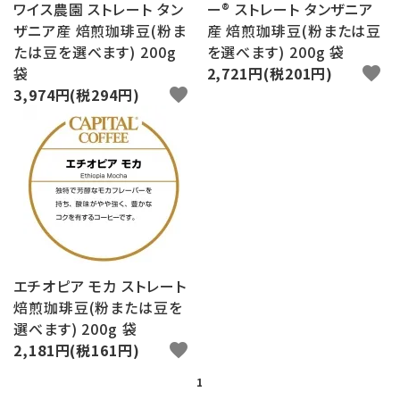
ワイス農園 ストレート タン
ー® ストレート タンザニア
ザニア産 焙煎珈琲豆(粉ま
産 焙煎珈琲豆(粉または豆
たは豆を選べます) 200g
を選べます) 200g 袋
袋
2,721円(税201円)
favorite
3,974円(税294円)
favorite
エチオピア モカ ストレート
焙煎珈琲豆(粉または豆を
選べます) 200g 袋
2,181円(税161円)
favorite
1