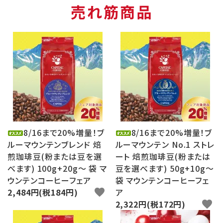
売れ筋商品
8/16まで20%増量！ブ
8/16まで20%増量！ブ
ルーマウンテンブレンド 焙
ルーマウンテン No.1 ストレ
煎珈琲豆(粉または豆を選
ート 焙煎珈琲豆(粉または
べます) 100g+20g～ 袋 マ
豆を選べます) 50g+10g～
ウンテンコーヒーフェア
袋 マウンテンコーヒーフェ
2,484円(税184円)
favorite
ア
2,322円(税172円)
favorite