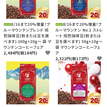
8/16まで20%増量！ブ
8/16まで20%増量！ブ
ルーマウンテンブレンド 焙
ルーマウンテン No.1 ストレ
煎珈琲豆(粉または豆を選
ート 焙煎珈琲豆(粉または
べます) 100g+20g～ 袋 マ
豆を選べます) 50g+10g～
ウンテンコーヒーフェア
袋 マウンテンコーヒーフェ
2,484円(税184円)
favorite
ア
2,322円(税172円)
favorite