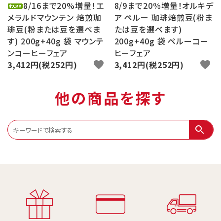
8/16まで20%増量！エ
8/9まで20％増量！オルキデ
メラルドマウンテン 焙煎珈
ア ペルー 珈琲焙煎豆(粉ま
琲豆(粉または豆を選べま
たは豆を選べます)
す) 200g+40g 袋 マウンテ
200g+40g 袋 ペルーコー
ンコーヒーフェア
ヒーフェア
3,412円(税252円)
favorite
3,412円(税252円)
favorite
他の商品を探す
search